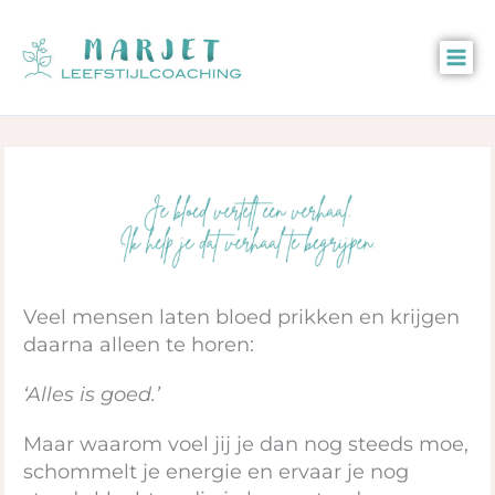
Ga
naar
de
inhoud
Veel mensen laten bloed prikken en krijgen
daarna alleen te horen:
‘Alles is goed.’
Maar waarom voel jij je dan nog steeds moe,
schommelt je energie en ervaar je nog