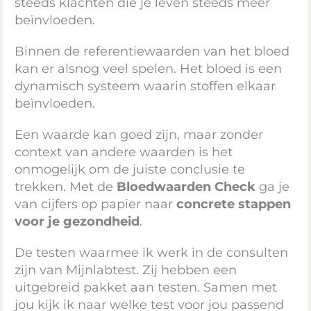
steeds klachten die je leven steeds meer
beïnvloeden.
Binnen de referentiewaarden van het bloed
kan er alsnog veel spelen. Het bloed is een
dynamisch systeem waarin stoffen elkaar
beïnvloeden.
Een waarde kan goed zijn, maar zonder
context van andere waarden is het
onmogelijk om de juiste conclusie te
trekken. Met de
Bloedwaarden Check
ga je
van cijfers op papier naar
concrete stappen
voor je gezondheid
.
De testen waarmee ik werk in de consulten
zijn van Mijnlabtest. Zij hebben een
uitgebreid pakket aan testen. Samen met
jou kijk ik naar welke test voor jou passend