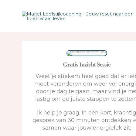
Ga
naar
de
inhoud
Gratis Inzicht Sessie
Weet je stiekem heel goed dat er iet
moet veranderen om weer vol energ
door je dag te gaan, maar vind je he
lastig om de juiste stappen te zetten
Ik help je graag. In een kort, krachti
gesprek van 30 minuten ontdekken 
samen waar jouw energielek zit.