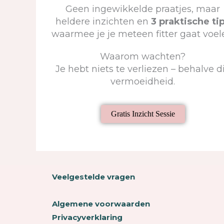
Geen ingewikkelde praatjes, maar
heldere inzichten en
3 praktische ti
waarmee je je meteen fitter gaat voel
Waarom wachten?
Je hebt niets te verliezen – behalve d
vermoeidheid.
Gratis Inzicht Sessie
Veelgestelde vragen
Algemene voorwaarden
Privacyverklaring