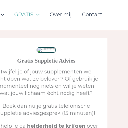
GRATIS
Over mij
Contact
Gratis Suppletie Advies
Twijfel je of jouw supplementen wel
ht doen wat ze beloven? Of gebruik je
momenteel nog niets en wil je weten
wat jouw lichaam écht nodig heeft?
Boek dan nu je gratis telefonische
suppletie adviesgesprek (15 minuten)!
 help je oa
helderheid te krijgen
over