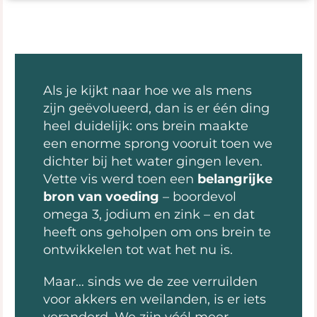
Als je kijkt naar hoe we als mens
zijn geëvolueerd, dan is er één ding
heel duidelijk: ons brein maakte
een enorme sprong vooruit toen we
dichter bij het water gingen leven.
Vette vis werd toen een
belangrijke
bron van voeding
– boordevol
omega 3, jodium en zink – en dat
heeft ons geholpen om ons brein te
ontwikkelen tot wat het nu is.
Maar… sinds we de zee verruilden
voor akkers en weilanden, is er iets
veranderd. We zijn véél meer