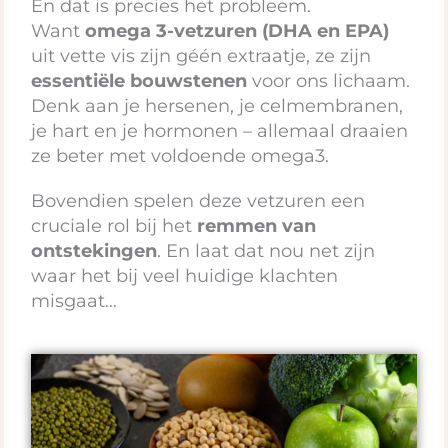
En dat is precies het probleem.
Want
omega 3-vetzuren (DHA en EPA)
uit vette vis zijn géén extraatje, ze zijn
essentiële bouwstenen
voor ons lichaam.
Denk aan je hersenen, je celmembranen,
je hart en je hormonen – allemaal draaien
ze beter met voldoende omega3.
Bovendien spelen deze vetzuren een
cruciale rol bij het
remmen van
ontstekingen
. En laat dat nou net zijn
waar het bij veel huidige klachten
misgaat…