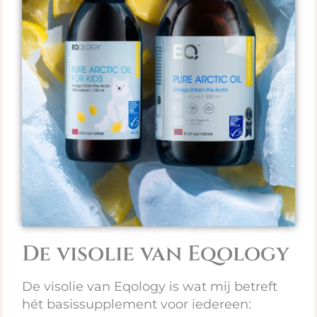
De visolie van Eqology
De visolie van Eqology is wat mij betreft
hét basissupplement voor iedereen: