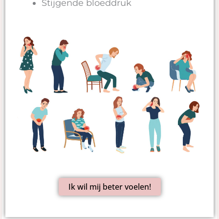
Stijgende bloeddruk
Ik wil mij beter voelen!