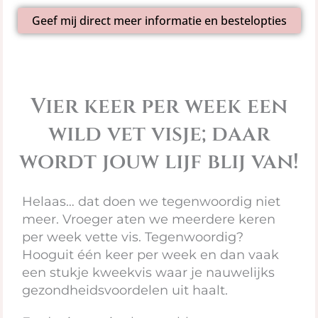
Geef mij direct meer informatie en bestelopties
Vier keer per week een
wild vet visje; daar
wordt jouw lijf blij van!
Helaas… dat doen we tegenwoordig niet
meer. Vroeger aten we meerdere keren
per week vette vis. Tegenwoordig?
Hooguit één keer per week en dan vaak
een stukje kweekvis waar je nauwelijks
gezondheidsvoordelen uit haalt.