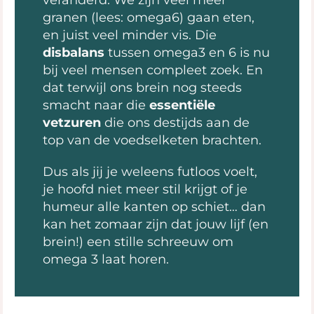
granen (lees: omega6) gaan eten,
en juist veel minder vis. Die
disbalans
tussen omega3 en 6 is nu
bij veel mensen compleet zoek. En
dat terwijl ons brein nog steeds
smacht naar die
essentiële
vetzuren
die ons destijds aan de
top van de voedselketen brachten.
Dus als jij je weleens futloos voelt,
je hoofd niet meer stil krijgt of je
humeur alle kanten op schiet… dan
kan het zomaar zijn dat jouw lijf (en
brein!) een stille schreeuw om
omega 3 laat horen.