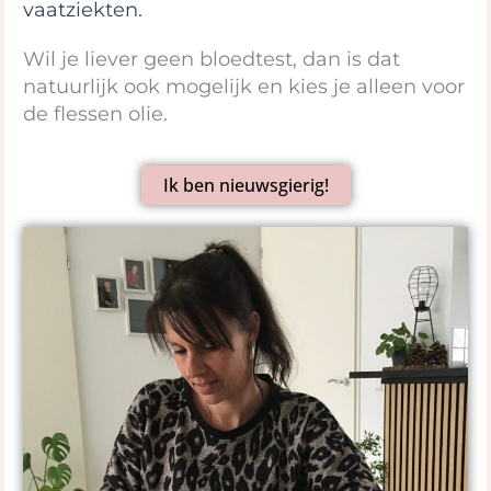
vaatziekten.
Wil je liever geen bloedtest, dan is dat
natuurlijk ook mogelijk en kies je alleen voor
de flessen olie.
Ik ben nieuwsgierig!