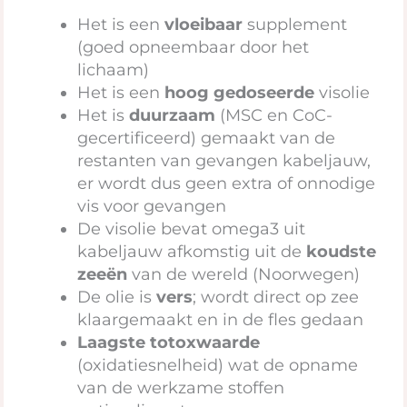
Het is een
vloeibaar
supplement
(goed opneembaar door het
lichaam)
Het is een
hoog gedoseerde
visolie
Het is
duurzaam
(MSC en CoC-
gecertificeerd) gemaakt van de
restanten van gevangen kabeljauw,
er wordt dus geen extra of onnodige
vis voor gevangen
De visolie bevat omega3 uit
kabeljauw afkomstig uit de
koudste
zeeën
van de wereld (Noorwegen)
De olie is
vers
; wordt direct op zee
klaargemaakt en in de fles gedaan
Laagste totoxwaarde
(oxidatiesnelheid) wat de opname
van de werkzame stoffen