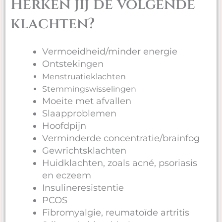
Herken jij de volgende
klachten?
Vermoeidheid/minder energie
Ontstekingen
Menstruatieklachten
Stemmingswisselingen
Moeite met afvallen
Slaapproblemen
Hoofdpijn
Verminderde concentratie/brainfog
Gewrichtsklachten
Huidklachten, zoals acné, psoriasis
en eczeem
Insulineresistentie
PCOS
Fibromyalgie, reumatoïde artritis