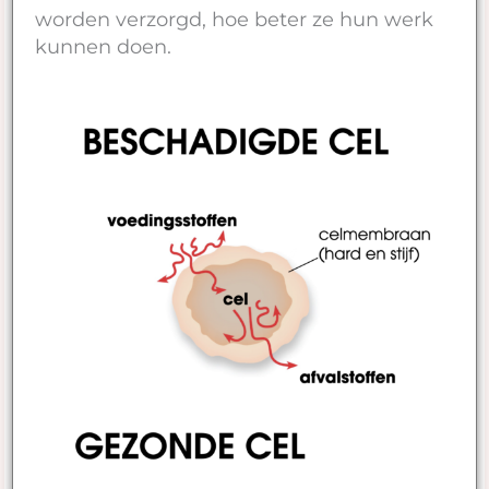
worden verzorgd, hoe beter ze hun werk
kunnen doen.